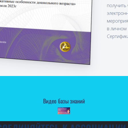
получит
электрон
мероприя
в личном 
Сертифик
Видео базы знаний
СОЕДИНЯЙТЕСЬ К АССОЦИАЦИИ 