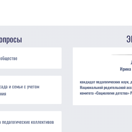
опросы
Э
 обществе
Ирина
кандидат педагогических наук, 
сада и семьи с учетом
Национальной родительской асс
ния
комитета «Социология детства» 
 педагогических коллективов