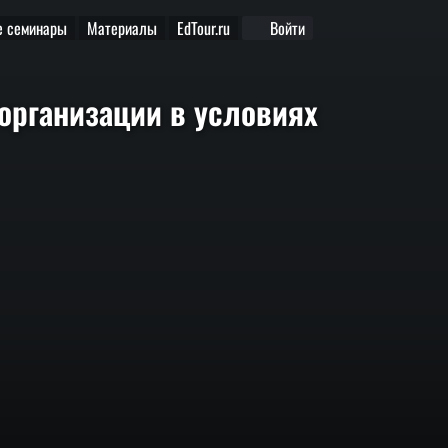
 семинары
Материалы
EdTour.ru
Войти
организации в условиях