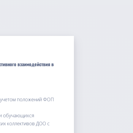
ктивного взаимодействия в
 с учетом положений ФОП
ми обучающихся
их коллективов ДОО с