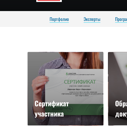
Портфолио
Эксперты
Прогр
Сертификат
Обр
участника
док